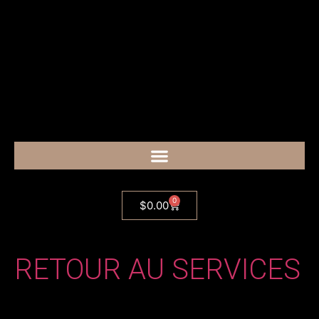
0
$
0.00
RETOUR AU SERVICES