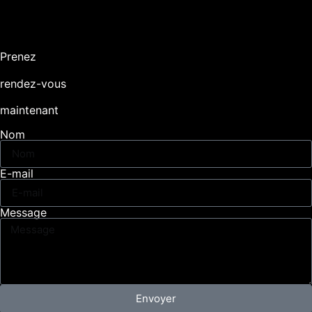
Prenez
rendez-vous
maintenant
Nom
E-mail
Message
Envoyer