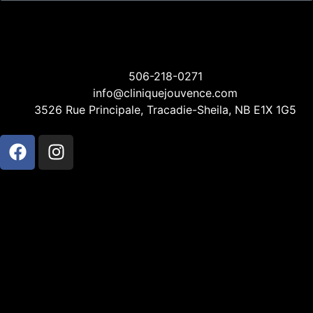
506-218-0271
info@cliniquejouvence.com
3526 Rue Principale, Tracadie-Sheila, NB E1X 1G5