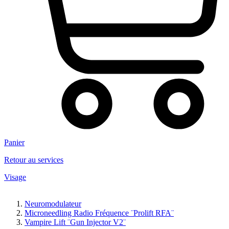
Panier
Retour au services
Visage
Neuromodulateur
Microneedling Radio Fréquence ¨Prolift RFA¨
Vampire Lift ¨Gun Injector V2¨