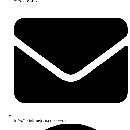
506-218-0271
info@cliniquejouvence.com