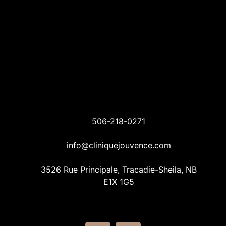
506-218-0271
info@cliniquejouvence.com
3526 Rue Principale, Tracadie-Sheila, NB
E1X 1G5