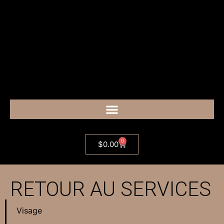
0
$
0.00
RETOUR AU SERVICES
Visage