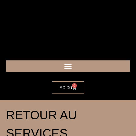
0
$
0.00
RETOUR AU
SERVICES