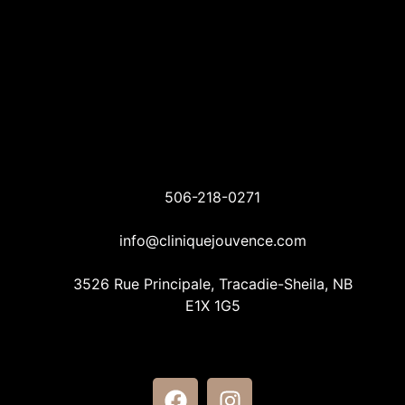
506-218-0271
info@cliniquejouvence.com
3526 Rue Principale, Tracadie-Sheila, NB
E1X 1G5