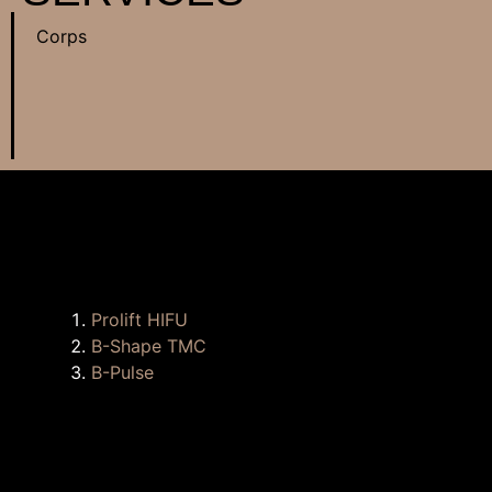
Corps
Prolift HIFU
B-Shape TMC
B-Pulse