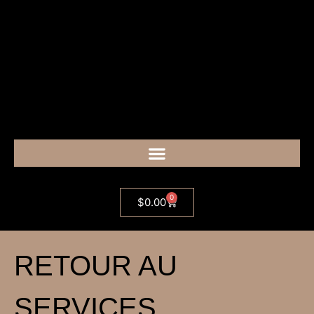
0
$
0.00
RETOUR AU
SERVICES