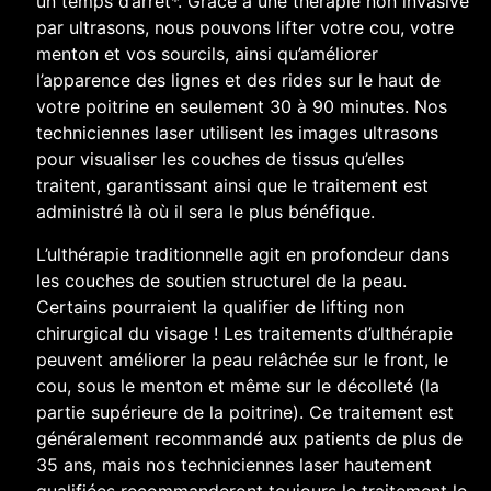
un temps d’arrêt*. Grâce à une thérapie non invasive
par ultrasons, nous pouvons lifter votre cou, votre
menton et vos sourcils, ainsi qu’améliorer
l’apparence des lignes et des rides sur le haut de
votre poitrine en seulement 30 à 90 minutes. Nos
techniciennes laser utilisent les images ultrasons
pour visualiser les couches de tissus qu’elles
traitent, garantissant ainsi que le traitement est
administré là où il sera le plus bénéfique.
L’ulthérapie traditionnelle agit en profondeur dans
les couches de soutien structurel de la peau.
Certains pourraient la qualifier de lifting non
chirurgical du visage ! Les traitements d’ulthérapie
peuvent améliorer la peau relâchée sur le front, le
cou, sous le menton et même sur le décolleté (la
partie supérieure de la poitrine). Ce traitement est
généralement recommandé aux patients de plus de
35 ans, mais nos techniciennes laser hautement
qualifiées recommanderont toujours le traitement le