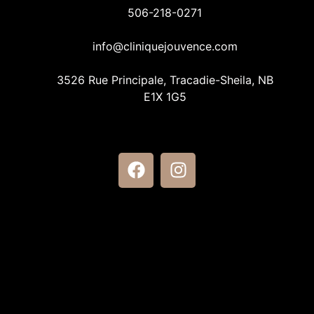
506-218-0271
info@cliniquejouvence.com
3526 Rue Principale, Tracadie-Sheila, NB
E1X 1G5