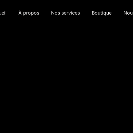
eil
À propos
Nos services
Boutique
Nous