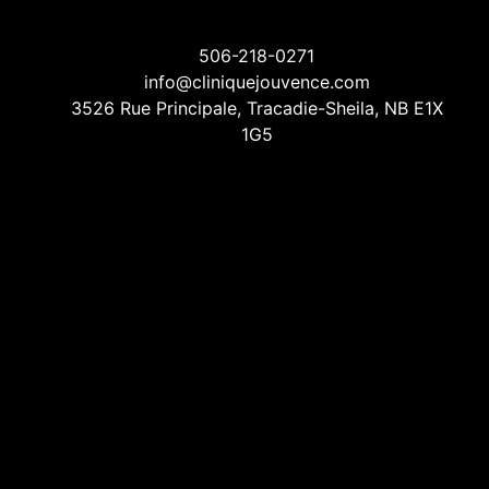
506-218-0271
info@cliniquejouvence.com
3526 Rue Principale, Tracadie-Sheila, NB E1X
1G5