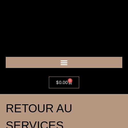
0
$
0.00
RETOUR AU
SERVICES