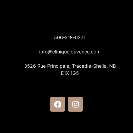
506-218-0271
info@cliniquejouvence.com
3526 Rue Principale, Tracadie-Sheila, NB
E1X 1G5